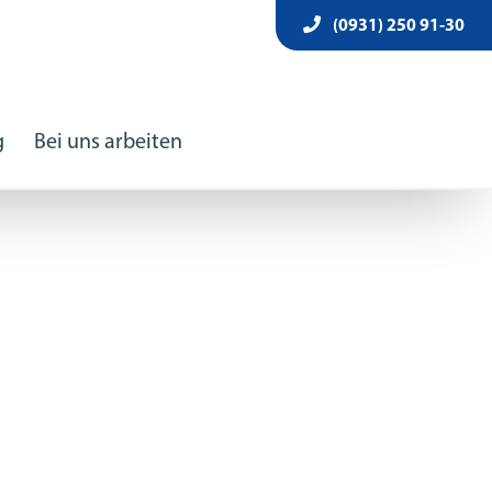
(0931) 250 91-30
g
Bei uns arbeiten