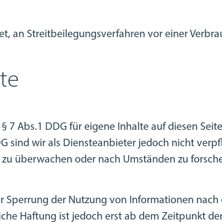
tet, an Streitbeilegungsverfahren vor einer Verbr
te
 § 7 Abs.1 DDG für eigene Inhalte auf diesen Sei
G sind wir als Diensteanbieter jedoch nicht verpfl
 zu überwachen oder nach Umständen zu forschen,
er Sperrung der Nutzung von Informationen nach
iche Haftung ist jedoch erst ab dem Zeitpunkt de