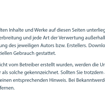
llten Inhalte und Werke auf diesen Seiten unterl
 Verbreitung und jede Art der Verwertung außerha
ng des jeweiligen Autors bzw. Erstellers. Downlo
iellen Gebrauch gestattet.
nicht vom Betreiber erstellt wurden, werden die U
 als solche gekennzeichnet. Sollten Sie trotzdem
 einen entsprechenden Hinweis. Bei Bekanntwer
fernen.