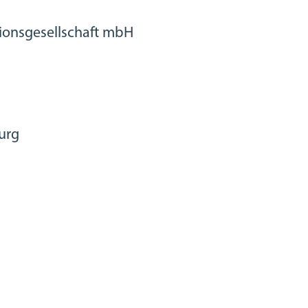
ionsgesellschaft mbH
urg