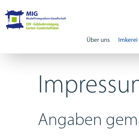
Über uns
Imkerei
Impressu
Angaben gem