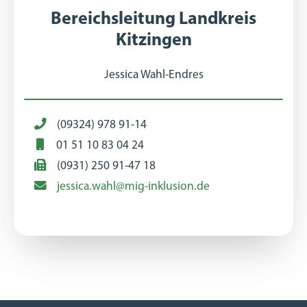
Bereichsleitung Landkreis
Kitzingen
Jessica Wahl-Endres
(09324) 978 91-14
01 51 10 83 04 24⠀
(0931) 250 91-47 18
jessica.wahl@mig-inklusion.de