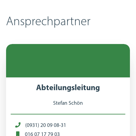
Ansprechpartner
Abteilungsleitung
Stefan Schön
(0931) 20 09 08-31
016 07 17 79 03