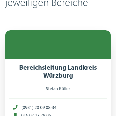
jeweiligen Bereiche
Bereichsleitung Landkreis
Würzburg
Stefan Köller
(0931) 20 09 08-34
016 07 17 79 06