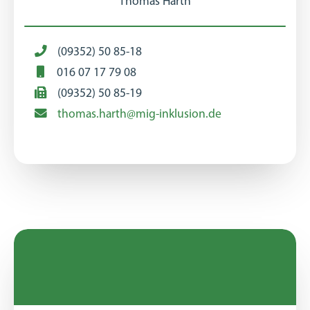
Thomas Harth
(09352) 50 85-18
016 07 17 79 08
(09352) 50 85-19
thomas.harth@mig-inklusion.de