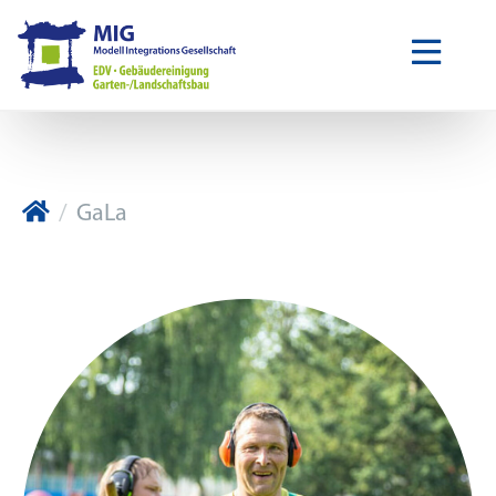
MIG Modell IntegrationsGesellschaft
GaLa