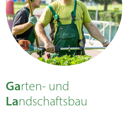
Ga
rten- und
La
ndschaftsbau