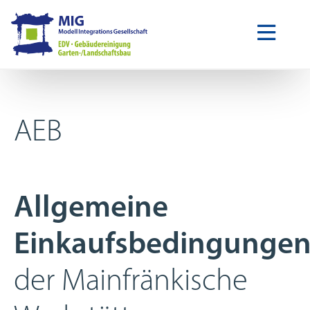
AEB
Allgemeine
Einkaufsbedingunge
der Mainfränkische